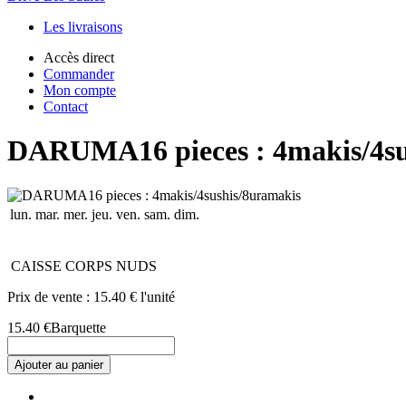
Les livraisons
Accès direct
Commander
Mon compte
Contact
DARUMA16 pieces : 4makis/4su
lun.
mar.
mer.
jeu.
ven.
sam.
dim.
CAISSE CORPS NUDS
Prix de vente :
15.40 € l'unité
15.40 €
Barquette
Ajouter au panier