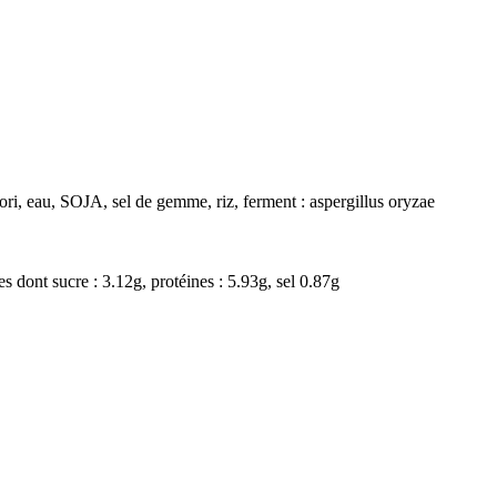
nori, eau, SOJA, sel de gemme, riz, ferment : aspergillus oryzae
es dont sucre : 3.12g, protéines : 5.93g, sel 0.87g