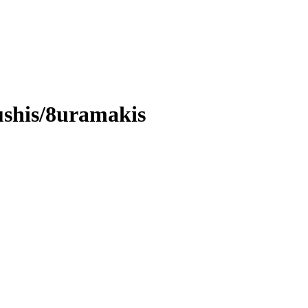
shis/8uramakis