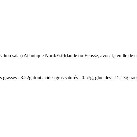
(salmo salar) Atlantique Nord/Est Irlande ou Ecosse, avocat, feuille de 
 grasses : 3.22g dont acides gras saturés : 0.57g, glucides : 15.13g trac